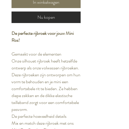
In winkelwagen
Nu kopen
De perfecte rijbroek voor jouw Mini
Ros!
Gemaakt voor de elementen
Onze silhouet rijbroek heeft hetzelfde
ontwerp als onze volwassen rijbroeken.
Deze rijbroeken zijn ontworpen om hun
vorm te behouden en je mini een
comfortabele rit te bieden. Ze hebben
diepe zakken en de dikke elastische
tailleband zorgt voor een comfortabele
pasvorm.
De perfecte hoeveelheid details
Mix en match deze rijbroek met ons