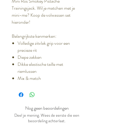
Mini Ros Smokey Pistache
Trainingsjack. Wil je matchen met je
mini-me? Koop de volwassen set
hieronder!
Belangrijkste kenmerken:
Volledige zitvlak grip voor een
precieze rit
Diepe zakken
Dikke elastische taille met
riemlussen
Mix & match
Nog geen beoordelingen
Deel je mening. Wees de eerste die een
beoordeling achterlaat.