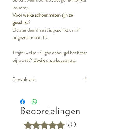
loskomt.
Voor welke schoenmaten zijn ze
geschikt?
De standaardmaat is geschikt vanaf
ongeveer maat 35.
Twijfel welke veiligheidsbeugel het beste
bij je past?
Bekijk onze keuzehulp.
Downloads
Gebruikershandleiding
Beoordelingen
Beoordeeld met 5 uit 5 sterren.
5.0