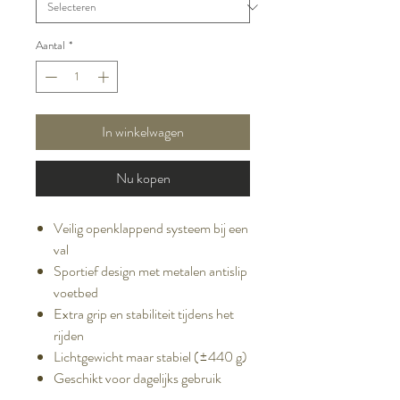
Aantal
*
In winkelwagen
Nu kopen
Veilig openklappend systeem bij een
val
Sportief design met metalen antislip
voetbed
Extra grip en stabiliteit tijdens het
rijden
Lichtgewicht maar stabiel (±440 g)
Geschikt voor dagelijks gebruik