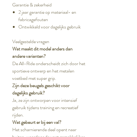
Garantie & zekerheid
2 jaar garantie op materiaal- en
fabricagefouten
Ontwikkeld voor dagelijks gebruik
Veelgestelde vragen
Wat maakt dit model anders dan
andere varianten?
De All-Ride onderscheidt zich door het
sportieve ontwerp en het metalen
voetbed met super grip.
Zijn deze beugels geschikt voor
dagelijks gebruik?
Ja, ze zijn ontworpen voor intensief
gebruik tijdens training en recreatief
rijden.
Wat gebeurt er bij een val?
Het scharnierende deel opent naar
buiten, waardoor de voet gemakkelijker