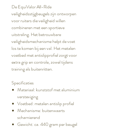
De EquiValor All-Ride
veiligheidsstijgbeugels zijn ontworpen
voor ruiters die veiligheid willen
combineren met een sportieve
uitstraling. Het betrouwbare
veiligheidsmechanisme helpt de voet
los te komen bij een val. Het metalen
voetbed met antislipprofiel zorgt voor
extra grip en controle, zowel tijdens
training als buitenritten.
Specificaties
Materiaal: kunststof met aluminium
versteviging
Voetbed: metalen antislip profiel
Mechanisme: buitenwaarts
scharnierend
Gewicht: ca. 440 gram per beugel