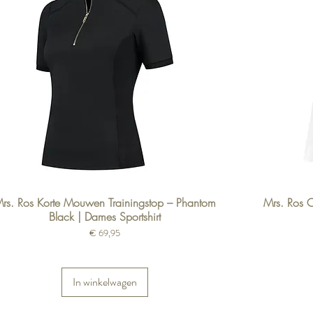
rs. Ros Korte Mouwen Trainingstop – Phantom
Mrs. Ros 
Black | Dames Sportshirt
Prijs
€ 69,95
In winkelwagen