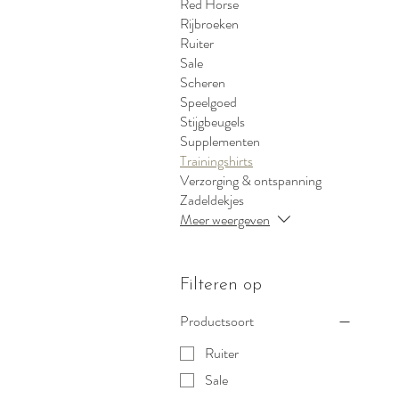
Red Horse
Rijbroeken
Ruiter
Sale
Scheren
Speelgoed
Stijgbeugels
Supplementen
Trainingshirts
Verzorging & ontspanning
Zadeldekjes
Meer weergeven
Filteren op
Productsoort
Ruiter
Sale