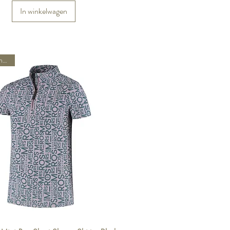
In winkelwagen
Spring/Summer 26