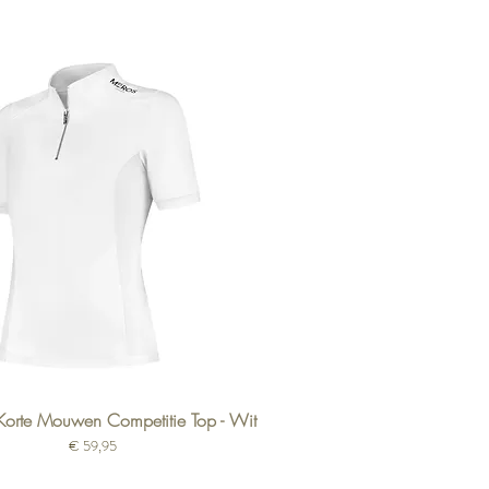
Korte Mouwen Competitie Top - Wit
Prijs
€ 59,95