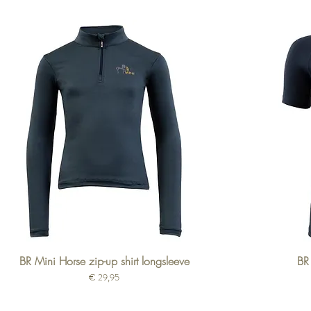
BR Mini Horse zip-up shirt longsleeve
BR
Prijs
€ 29,95