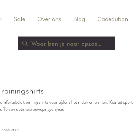
p
Sale
Over ons
Blog
Cadeaubon
Trainingshirts
omfortabele trainingsshirts voor tijdens het rijden en trainen. Kies uit s
toffen en optimale bewegingsvrijheid.
5 producten