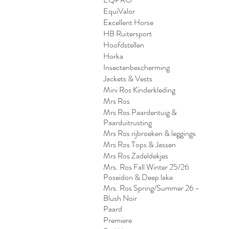
EquiValor
Excellent Horse
HB Ruitersport
Hoofdstellen
Horka
Insectenbescherming
Jackets & Vests
Mini Ros Kinderkleding
Mrs Ros
Mrs Ros Paardentuig &
Paarduitrusting
Mrs Ros rijbroeken & leggings
Mrs Ros Tops & Jassen
Mrs Ros Zadeldekjes
Mrs. Ros Fall Winter 25/26
Poseidon & Deep lake
Mrs. Ros Spring/Summer 26 -
Blush Noir
Paard
Premiere