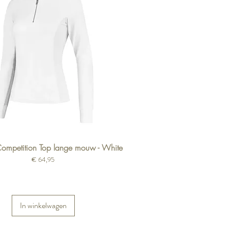
Competition Top lange mouw - White
Prijs
€ 64,95
In winkelwagen