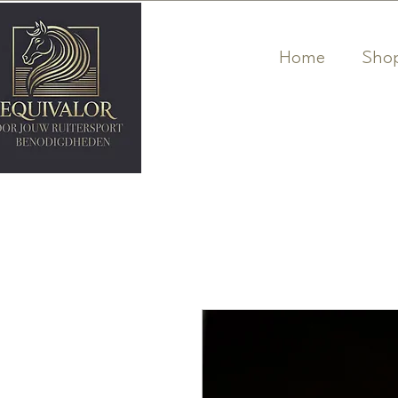
Home
Sho