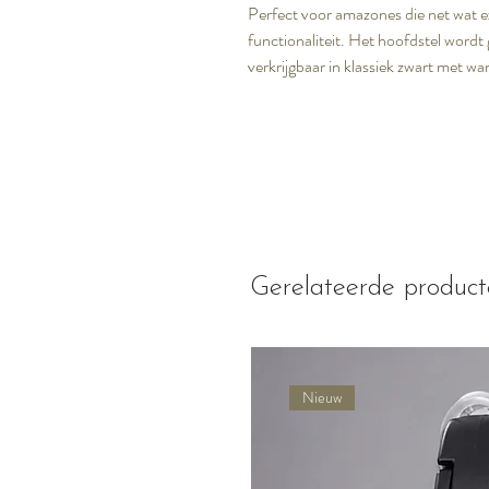
Perfect voor amazones die net wat ex
functionaliteit. Het hoofdstel wordt 
verkrijgbaar in klassiek zwart met 
Gerelateerde produc
Nieuw