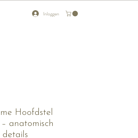
Inloggen
me Hoofdstel
 – anatomisch
details