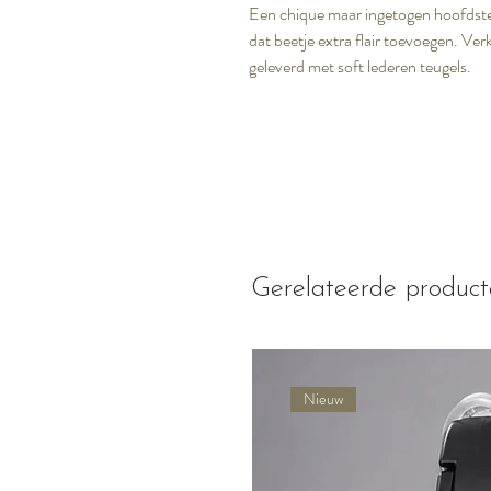
Een chique maar ingetogen hoofdstel
dat beetje extra flair toevoegen. Ver
geleverd met soft lederen teugels.
Gerelateerde produc
Nieuw