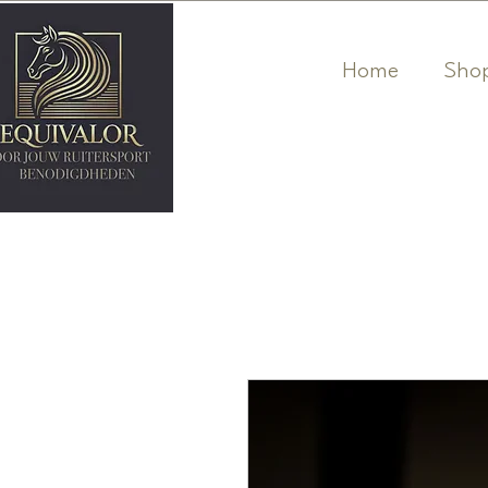
Home
Sho