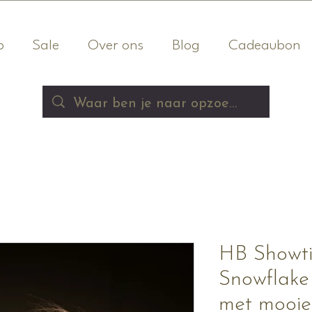
p
Sale
Over ons
Blog
Cadeaubon
HB Showti
Snowflake
met mooie 