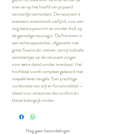
oren en op het hoofd van je paard
aanzienlijk vermindert. De neusriem is
eveneens anatomisch verfijnd, voor een
nog betere pasvorm en minder druk op
de gevoelige neusregio. De frontriem is
een echte eyecatcher, afgewerkt met
grote Swarovski-stenen, terwijl subtiele
siersteentjes op de neusriem zorgen
voor extra detail zonder overdaad. Het
hoofdstel wordt compleet geleverd met
soepele leren teugels. Een prachtige
combinatie van stijl en functionaliteit –
ideaal voor amazones die comfort én
klasse belangrijk vinden.
Nog geen beoordelingen