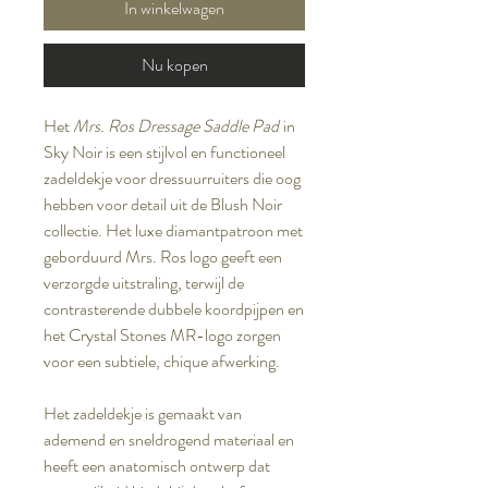
In winkelwagen
Nu kopen
Het
Mrs. Ros Dressage Saddle Pad
in
Sky Noir is een stijlvol en functioneel
zadeldekje voor dressuurruiters die oog
hebben voor detail uit de Blush Noir
collectie. Het luxe diamantpatroon met
geborduurd Mrs. Ros logo geeft een
verzorgde uitstraling, terwijl de
contrasterende dubbele koordpijpen en
het Crystal Stones MR-logo zorgen
voor een subtiele, chique afwerking.
Het zadeldekje is gemaakt van
ademend en sneldrogend materiaal en
heeft een anatomisch ontwerp dat