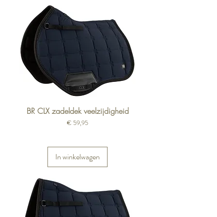
BR CLX zadeldek veelzijdigheid
Prijs
€ 59,95
In winkelwagen