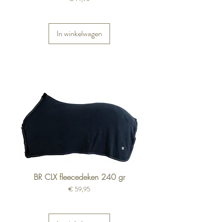
In winkelwagen
BR CLX fleecedeken 240 gr
Prijs
€ 59,95