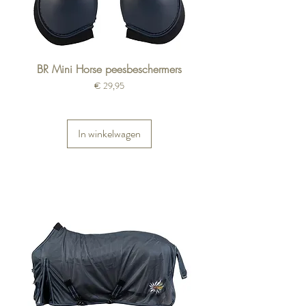
BR Mini Horse peesbeschermers
Prijs
€ 29,95
In winkelwagen