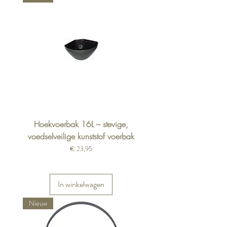
Hoekvoerbak 16L – stevige,
voedselveilige kunststof voerbak
Prijs
€ 23,95
In winkelwagen
Nieuw