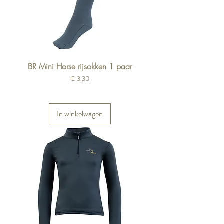
BR Mini Horse rijsokken 1 paar
Prijs
€ 3,30
In winkelwagen