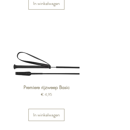
In winkelwagen
Premiere rijzweep Basic
Prijs
€ 4,95
In winkelwagen