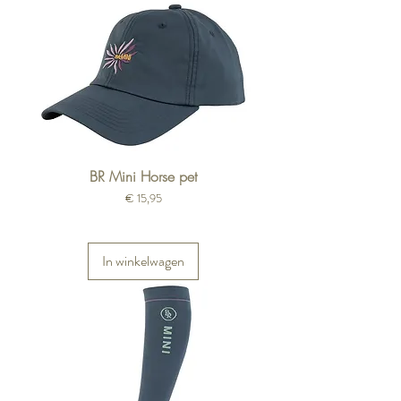
BR Mini Horse pet
Prijs
€ 15,95
In winkelwagen