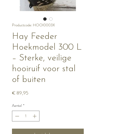
Productcode: HOOI0003X
Hay Feeder
Hoekmodel 300 L
– Sterke, veilige
hooiruif voor stal
of buiten
Prijs
€ 89,95
Aantal
*