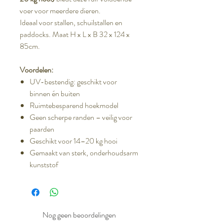
voer voor meerdere dieren.
Ideaal voor stallen, schuilstallen en
paddocks. Maat H x L x B 32 x 124 x
85cm.
Voordelen:
UV-bestendig: geschikt voor
binnen én buiten
Ruimtebesparend hoekmodel
Geen scherpe randen – veilig voor
paarden
Geschikt voor 14–20 kg hooi
Gemaakt van sterk, onderhoudsarm
kunststof
Nog geen beoordelingen