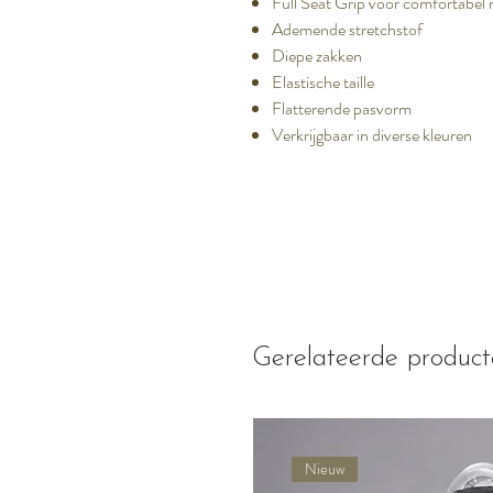
Full Seat Grip voor comfortabel r
Ademende stretchstof
Diepe zakken
Elastische taille
Flatterende pasvorm
Verkrijgbaar in diverse kleuren
Gerelateerde produc
Nieuw