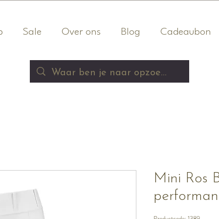
p
Sale
Over ons
Blog
Cadeaubon
Mini Ros 
performan
Productcode: 1389