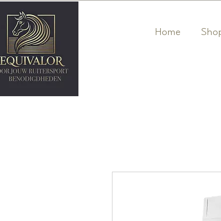
Home
Sho