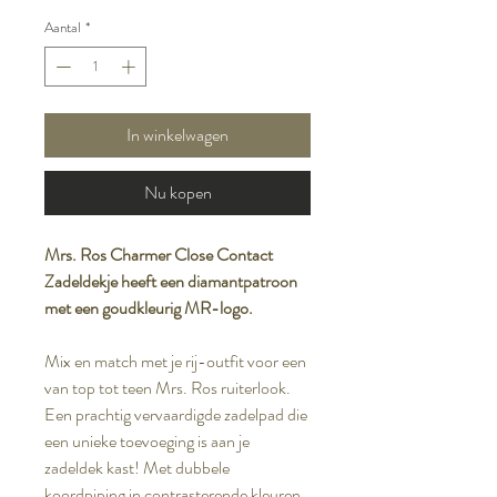
Aantal
*
In winkelwagen
Nu kopen
Mrs. Ros Charmer Close Contact
Zadeldekje heeft een diamantpatroon
met een goudkleurig MR-logo.
Mix en match met je rij-outfit voor een
van top tot teen Mrs. Ros ruiterlook.
Een prachtig vervaardigde zadelpad die
een unieke toevoeging is aan je
zadeldek kast! Met dubbele
koordpiping in contrasterende kleuren