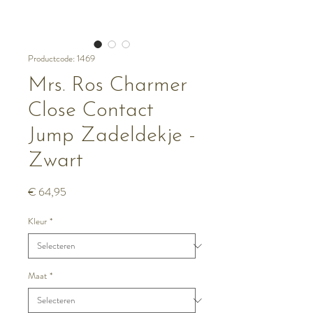
Productcode: 1469
Mrs. Ros Charmer
Close Contact
Jump Zadeldekje -
Zwart
Prijs
€ 64,95
Kleur
*
Maat
*