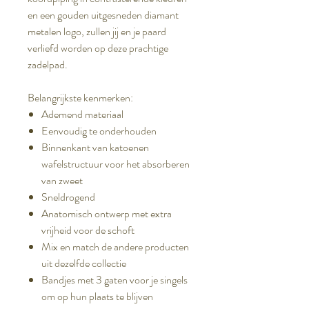
en een gouden uitgesneden diamant
metalen logo, zullen jij en je paard
verliefd worden op deze prachtige
zadelpad.
Belangrijkste kenmerken:
Ademend materiaal
Eenvoudig te onderhouden
Binnenkant van katoenen
wafelstructuur voor het absorberen
van zweet
Sneldrogend
Anatomisch ontwerp met extra
vrijheid voor de schoft
Mix en match de andere producten
uit dezelfde collectie
Bandjes met 3 gaten voor je singels
om op hun plaats te blijven