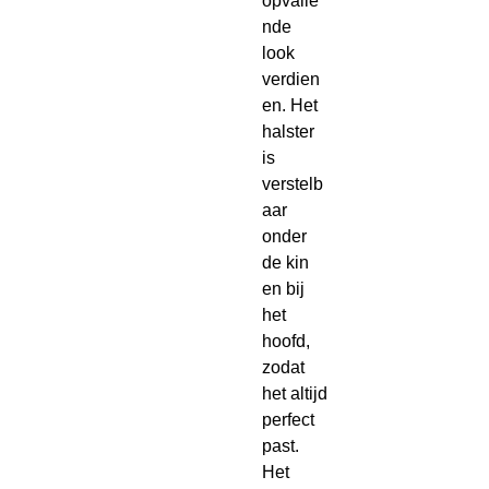
opvalle
nde
look
verdien
en. Het
halster
is
verstelb
aar
onder
de kin
en bij
het
hoofd,
zodat
het altijd
perfect
past.
Het