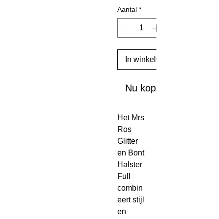
Aantal
*
In winkelwagen
Nu kopen
Het Mrs
Ros
Glitter
en Bont
Halster
Full
combin
eert stijl
en