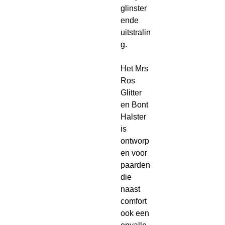
glinster
ende
uitstralin
g.
Het Mrs
Ros
Glitter
en Bont
Halster
is
ontworp
en voor
paarden
die
naast
comfort
ook een