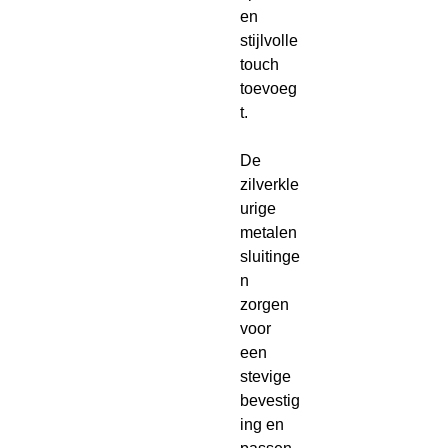
en
stijlvolle
touch
toevoeg
t.
De
zilverkle
urige
metalen
sluitinge
n
zorgen
voor
een
stevige
bevestig
ing en