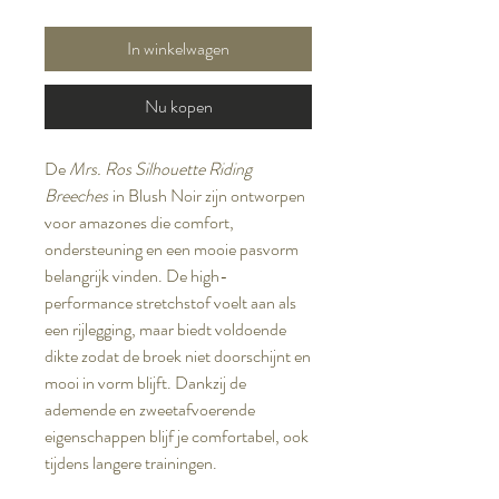
In winkelwagen
Nu kopen
De
Mrs. Ros Silhouette Riding
Breeches
in Blush Noir zijn ontworpen
voor amazones die comfort,
ondersteuning en een mooie pasvorm
belangrijk vinden. De high-
performance stretchstof voelt aan als
een rijlegging, maar biedt voldoende
dikte zodat de broek niet doorschijnt en
mooi in vorm blijft. Dankzij de
ademende en zweetafvoerende
eigenschappen blijf je comfortabel, ook
tijdens langere trainingen.