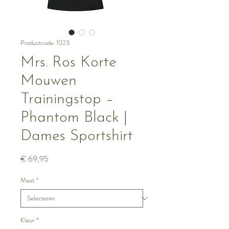
Productcode: 1023
Mrs. Ros Korte
Mouwen
Trainingstop –
Phantom Black |
Dames Sportshirt
Prijs
€ 69,95
Maat
*
Kleur
*