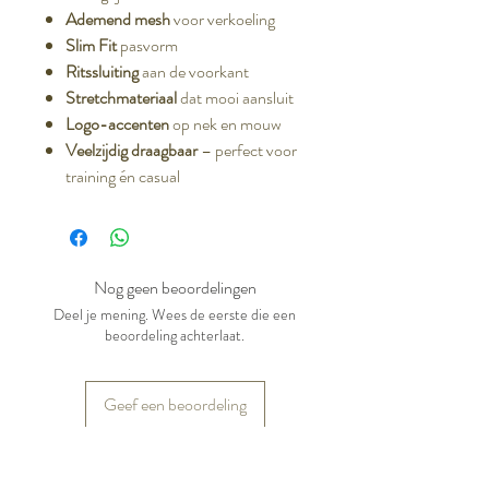
Ademend mesh
voor verkoeling
Slim Fit
pasvorm
Ritssluiting
aan de voorkant
Stretchmateriaal
dat mooi aansluit
Logo-accenten
op nek en mouw
Veelzijdig draagbaar
– perfect voor
training én casual
Nog geen beoordelingen
Deel je mening. Wees de eerste die een
beoordeling achterlaat.
Geef een beoordeling
Gerelateerde producten