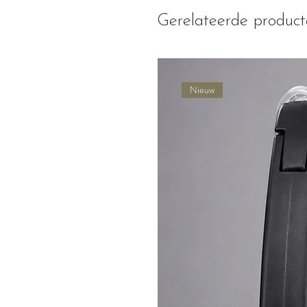
Gerelateerde produc
Nieuw