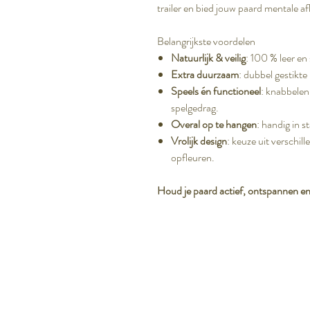
trailer en bied jouw paard mentale afl
Belangrijkste voordelen
Natuurlijk & veilig
: 100 % leer en
Extra duurzaam
: dubbel gestikte
Speels én functioneel
: knabbelen
spelgedrag.
Overal op te hangen
: handig in 
Vrolijk design
: keuze uit verschil
opfleuren.
Houd je paard actief, ontspannen en 