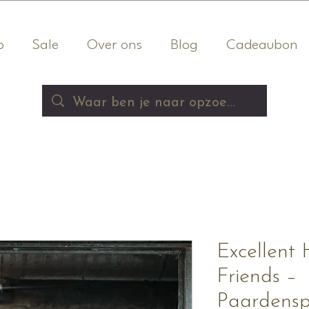
p
Sale
Over ons
Blog
Cadeaubon
Excellent 
Friends –
Paardensp