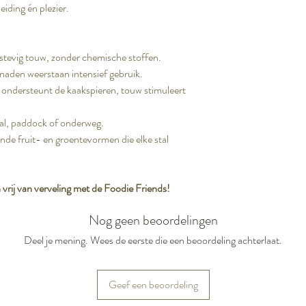
eiding én plezier.
 stevig touw, zonder chemische stoffen.
 naden weerstaan intensief gebruik.
 ondersteunt de kaakspieren, touw stimuleert
stal, paddock of onderweg.
lende fruit- en groentevormen die elke stal
vrij van verveling met de Foodie Friends!
Nog geen beoordelingen
Deel je mening. Wees de eerste die een beoordeling achterlaat.
Geef een beoordeling