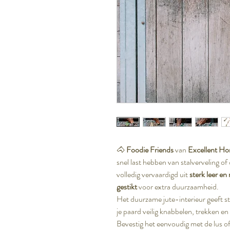
🐴
Foodie Friends
van
Excellent Ho
snel last hebben van stalverveling of 
volledig vervaardigd uit
sterk leer en
gestikt
voor extra duurzaamheid.
Het duurzame jute-interieur geeft s
je paard veilig knabbelen, trekken en
Bevestig het eenvoudig met de lus of