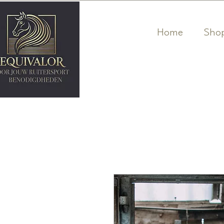
Home
Sho