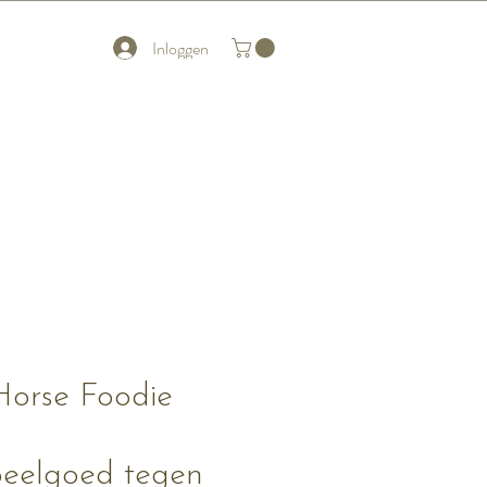
Inloggen
Horse Foodie
eelgoed tegen