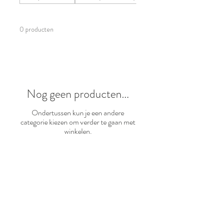
0 producten
Nog geen producten...
Ondertussen kun je een andere
categorie kiezen om verder te gaan met
winkelen.
Verzenden en retouren
Algemene voorwaarden