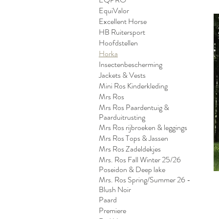
EquiValor
Excellent Horse
HB Ruitersport
Hoofdstellen
Horka
Insectenbescherming
Jackets & Vests
Mini Ros Kinderkleding
Mrs Ros
Mrs Ros Paardentuig &
Paarduitrusting
Mrs Ros rijbroeken & leggings
Mrs Ros Tops & Jassen
Mrs Ros Zadeldekjes
Mrs. Ros Fall Winter 25/26
Poseidon & Deep lake
Mrs. Ros Spring/Summer 26 -
Blush Noir
Paard
Premiere