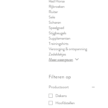
Red Horse
Rijbroeken
Ruiter
Sale
Scheren
Speelgoed
Stijgbeugels
Supplementen
Trainingshirts
Verzorging & ontspanning
Zadeldekjes
Meer weergeven
Filteren op
Productsoort
Dekens
Hoofdstellen