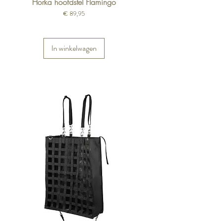
Horka hoofdstel Flamingo
Prijs
€ 89,95
In winkelwagen