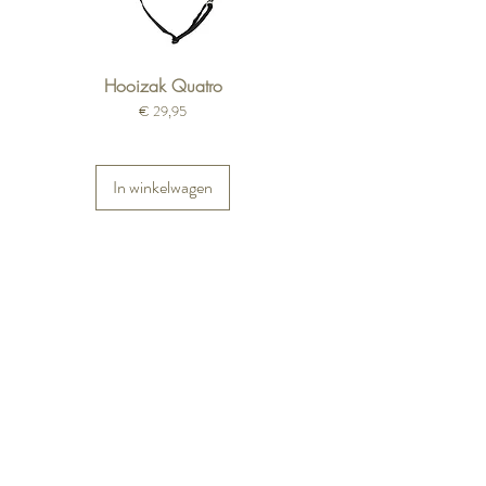
Hooizak Quatro
Prijs
€ 29,95
In winkelwagen