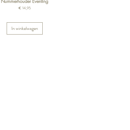
Nummerhouder Eventing
Prijs
€ 14,95
In winkelwagen