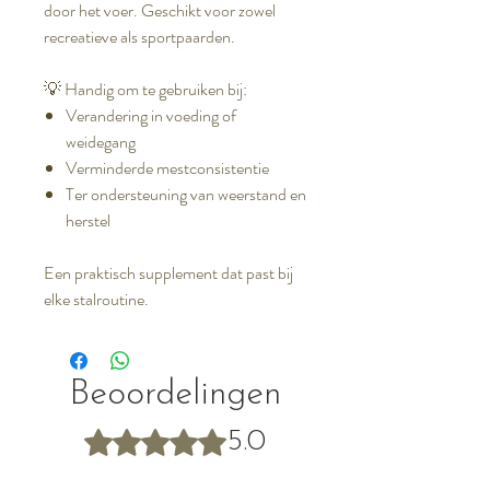
door het voer. Geschikt voor zowel
recreatieve als sportpaarden.
💡 Handig om te gebruiken bij:
Verandering in voeding of
weidegang
Verminderde mestconsistentie
Ter ondersteuning van weerstand en
herstel
Een praktisch supplement dat past bij
elke stalroutine.
Beoordelingen
Beoordeeld met 5 uit 5 sterren.
5.0