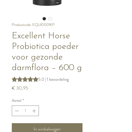
Productcode: EQUI0001KP
Excellent Horse
Probiotica poeder
voor gezonde
darmflora – 600 g
Waardering is 5.0 op vijf sterren op basis van 1 beoordeli
5.0 | 1 beoordeling
Prijs
€ 30,95
Aantal
*
In winkelwagen