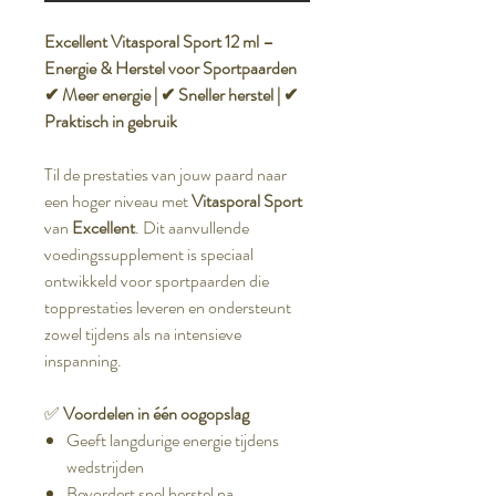
Excellent Vitasporal Sport 12 ml –
Energie & Herstel voor Sportpaarden
✔ Meer energie | ✔ Sneller herstel | ✔
Praktisch in gebruik
Til de prestaties van jouw paard naar
een hoger niveau met
Vitasporal Sport
van
Excellent
. Dit aanvullende
voedingssupplement is speciaal
ontwikkeld voor sportpaarden die
topprestaties leveren en ondersteunt
zowel tijdens als na intensieve
inspanning.
✅
Voordelen in één oogopslag
Geeft langdurige energie tijdens
wedstrijden
Bevordert snel herstel na