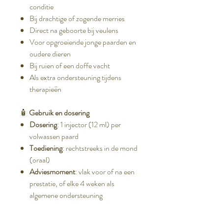
conditie
Bij drachtige of zogende merries
Direct na geboorte bij veulens
Voor opgroeiende jonge paarden en
oudere dieren
Bij ruien of een doffe vacht
Als extra ondersteuning tijdens
therapieën
🧴
Gebruik en dosering
Dosering
: 1 injector (12 ml) per
volwassen paard
Toediening
: rechtstreeks in de mond
(oraal)
Adviesmoment
: vlak voor of na een
prestatie, of elke 4 weken als
algemene ondersteuning