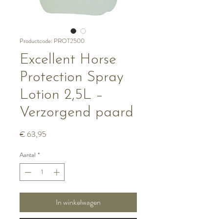
Productcode: PROT2500
Excellent Horse
Protection Spray
Lotion 2,5L –
Verzorgend paard
Prijs
€ 63,95
Aantal
*
In winkelwagen