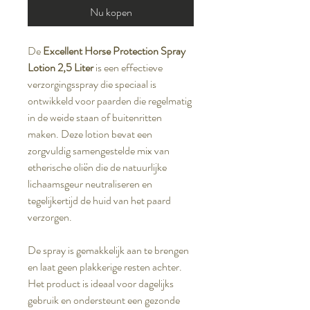
Nu kopen
De
Excellent Horse Protection Spray
Lotion 2,5 Liter
is een effectieve
verzorgingsspray die speciaal is
ontwikkeld voor paarden die regelmatig
in de weide staan of buitenritten
maken. Deze lotion bevat een
zorgvuldig samengestelde mix van
etherische oliën die de natuurlijke
lichaamsgeur neutraliseren en
tegelijkertijd de huid van het paard
verzorgen.
De spray is gemakkelijk aan te brengen
en laat geen plakkerige resten achter.
Het product is ideaal voor dagelijks
gebruik en ondersteunt een gezonde