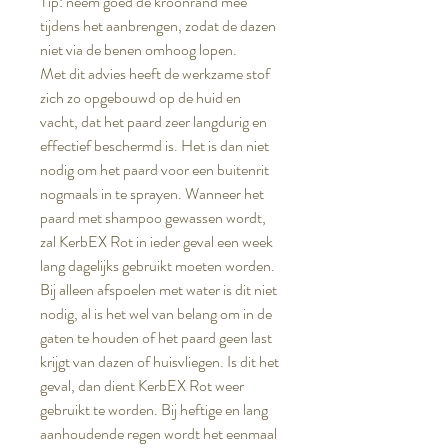
Tip: neem goed de kroonrand mee
tijdens het aanbrengen, zodat de dazen
niet via de benen omhoog lopen.
Met dit advies heeft de werkzame stof
zich zo opgebouwd op de huid en
vacht, dat het paard zeer langdurig en
effectief beschermd is. Het is dan niet
nodig om het paard voor een buitenrit
nogmaals in te sprayen. Wanneer het
paard met shampoo gewassen wordt,
zal KerbEX Rot in ieder geval een week
lang dagelijks gebruikt moeten worden.
Bij alleen afspoelen met water is dit niet
nodig, al is het wel van belang om in de
gaten te houden of het paard geen last
krijgt van dazen of huisvliegen. Is dit het
geval, dan dient KerbEX Rot weer
gebruikt te worden. Bij heftige en lang
aanhoudende regen wordt het eenmaal