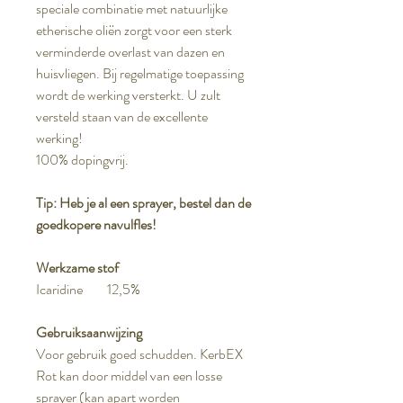
speciale combinatie met natuurlijke
etherische oliën zorgt voor een sterk
verminderde overlast van dazen en
huisvliegen. Bij regelmatige toepassing
wordt de werking versterkt. U zult
versteld staan van de excellente
werking!
100% dopingvrij.
Tip: Heb je al een sprayer, bestel dan de
goedkopere navulfles!
Werkzame stof
Icaridine 12,5%
Gebruiksaanwijzing
Voor gebruik goed schudden. KerbEX
Rot kan door middel van een losse
sprayer (kan apart worden