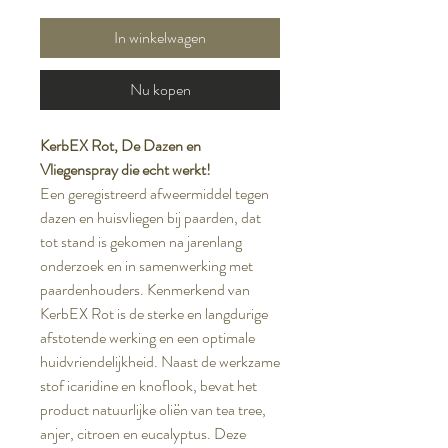
In winkelwagen
Nu kopen
KerbEX Rot, De Dazen en
Vliegenspray die echt werkt!
Een geregistreerd afweermiddel tegen
dazen en huisvliegen bij paarden, dat
tot stand is gekomen na jarenlang
onderzoek en in samenwerking met
paardenhouders. Kenmerkend van
KerbEX Rot is de sterke en langdurige
afstotende werking en een optimale
huidvriendelijkheid. Naast de werkzame
stof icaridine en knoflook, bevat het
product natuurlijke oliën van tea tree,
anjer, citroen en eucalyptus. Deze