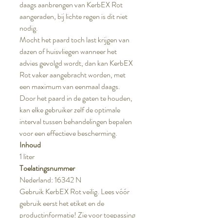
daags aanbrengen van KerbEX Rot
aangeraden, bij lichte regen is dit niet
nodig.
Mocht het paard toch last krijgen van
dazen of huisvliegen wanneer het
advies gevolgd wordt, dan kan KerbEX
Rot vaker aangebracht worden, met
een maximum van eenmaal daags.
Door het paard in de gaten te houden,
kan elke gebruiker zelf de optimale
interval tussen behandelingen bepalen
voor een effectieve bescherming.
Inhoud
1 liter
Toelatingsnummer
Nederland: 16342 N
Gebruik KerbEX Rot veilig. Lees vóór
gebruik eerst het etiket en de
productinformatie! Zie voor toepassing