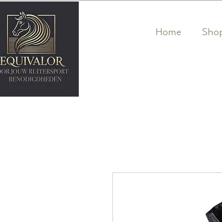
Home
Sho