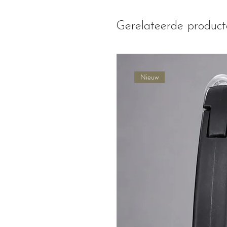
Gerelateerde produc
Nieuw