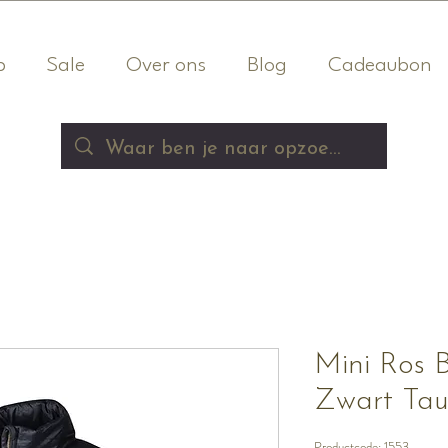
p
Sale
Over ons
Blog
Cadeaubon
Mini Ros 
Zwart Ta
Productcode: 1553