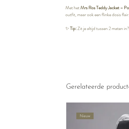
Met het
Mrs Ros Teddy Jacket – Po
outfit, maar ook een flinke dosis flair
✨
Tip:
Zit je altijd tussen 2 maten i
Gerelateerde produc
Nieuw