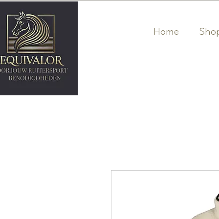
Home
Sho