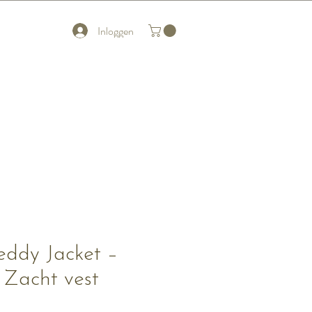
Inloggen
eddy Jacket –
 Zacht vest