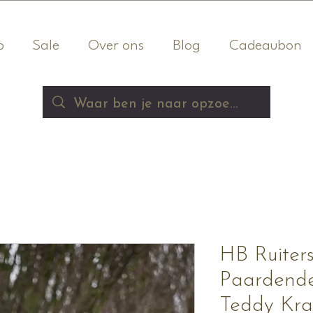
p
Sale
Over ons
Blog
Cadeaubon
HB Ruiters
Paardend
Teddy Kr