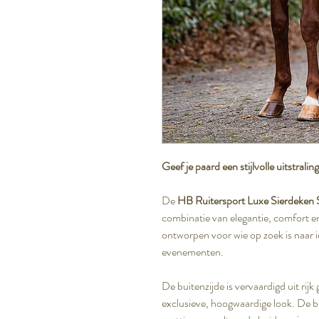
Geef je paard een stijlvolle uitstral
De
HB Ruitersport Luxe Sierdeken 
combinatie van elegantie, comfort en
ontworpen voor wie op zoek is naar i
evenementen.
De buitenzijde is vervaardigd uit rijk 
exclusieve, hoogwaardige look. De b