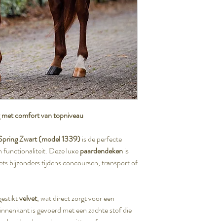
ing met comfort van topniveau
Spring Zwart (model 1339)
is de perfecte
 functionaliteit. Deze luxe
paardendeken
is
ets bijzonders tijdens concoursen, transport of
gestikt
velvet
, wat direct zorgt voor een
innenkant is gevoerd met een zachte stof die