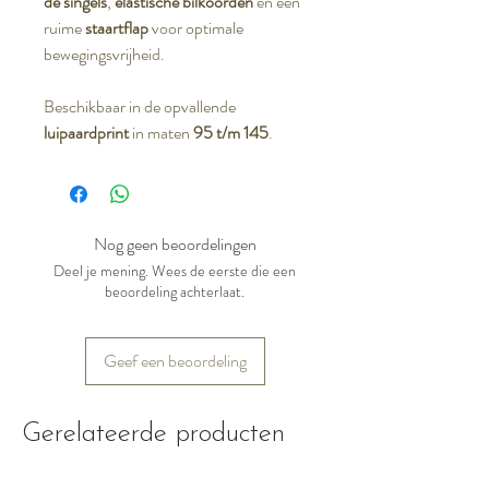
de singels
,
elastische bilkoorden
en een
ruime
staartflap
voor optimale
bewegingsvrijheid.
Beschikbaar in de opvallende
luipaardprint
in maten
95 t/m 145
.
Nog geen beoordelingen
Deel je mening. Wees de eerste die een
beoordeling achterlaat.
Geef een beoordeling
Gerelateerde producten