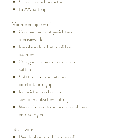
Schoonmaakborsteltje
1 x AA batterij
Voordelen op een rij
Compact en lichtgewicht voor
precisiewerk
Ideaal rondom het hoofd van
paarden
Ook geschikt voor honden en
katten
Soft touch-handvat voor
comfortabele grip
Inclusief scheerkoppen,
schoonmaakset en batterij
Makkelijk mee te nemen voor shows
en keuringen
Ideaal voor
Paardenhoofden bij shows of