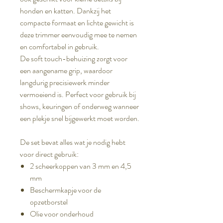
honden en katten. Dankzij het
compacte formaat en lichte gewicht is
deze trimmer eenvoudig mee te nemen
en comfortabel in gebruik.
De soft touch-behuizing zorgt voor
een aangename grip, waardoor
langdurig precisiewerk minder
vermoeiend is. Perfect voor gebruik bij
shows, keuringen of onderweg wanneer
een plekje snel bijgewerkt moet worden.
De set bevat alles wat je nodig hebt
voor direct gebruik:
2 scheerkoppen van 3 mm en 4,5
mm
Beschermkapje voor de
opzetborstel
Olie voor onderhoud