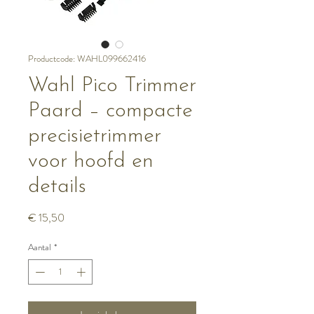
Productcode: WAHL099662416
Wahl Pico Trimmer
Paard – compacte
precisietrimmer
voor hoofd en
details
Prijs
€ 15,50
Aantal
*