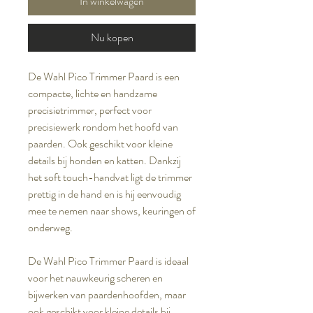
In winkelwagen
Nu kopen
De Wahl Pico Trimmer Paard is een
compacte, lichte en handzame
precisietrimmer, perfect voor
precisiewerk rondom het hoofd van
paarden. Ook geschikt voor kleine
details bij honden en katten. Dankzij
het soft touch-handvat ligt de trimmer
prettig in de hand en is hij eenvoudig
mee te nemen naar shows, keuringen of
onderweg.
De Wahl Pico Trimmer Paard is ideaal
voor het nauwkeurig scheren en
bijwerken van paardenhoofden, maar
ook geschikt voor kleine details bij