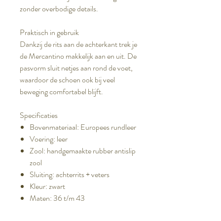
zonder overbodige details.
Praktisch in gebruik
Dankzij de rits aan de achterkant trek je
de Mercantino makkelijk aan en uit. De
pasvorm sluit netjes aan rond de voet,
waardoor de schoen ook bij veel
beweging comfortabel blijft.
Specificaties
Bovenmateriaal: Europees rundleer
Voering: leer
Zool: handgemaakte rubber antislip
zool
Sluiting: achterrits + veters
Kleur: zwart
Maten: 36 t/m 43