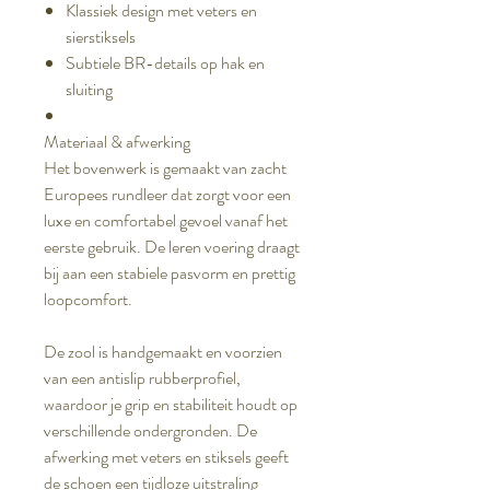
Klassiek design met veters en
sierstiksels
Subtiele BR-details op hak en
sluiting
Materiaal & afwerking
Het bovenwerk is gemaakt van zacht
Europees rundleer dat zorgt voor een
luxe en comfortabel gevoel vanaf het
eerste gebruik. De leren voering draagt
bij aan een stabiele pasvorm en prettig
loopcomfort.
De zool is handgemaakt en voorzien
van een antislip rubberprofiel,
waardoor je grip en stabiliteit houdt op
verschillende ondergronden. De
afwerking met veters en stiksels geeft
de schoen een tijdloze uitstraling