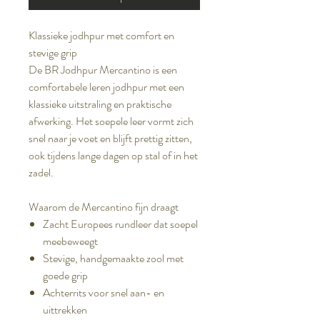
Klassieke jodhpur met comfort en
stevige grip
De BR Jodhpur Mercantino is een
comfortabele leren jodhpur met een
klassieke uitstraling en praktische
afwerking. Het soepele leer vormt zich
snel naar je voet en blijft prettig zitten,
ook tijdens lange dagen op stal of in het
zadel.
Waarom de Mercantino fijn draagt
Zacht Europees rundleer dat soepel
meebeweegt
Stevige, handgemaakte zool met
goede grip
Achterrits voor snel aan- en
uittrekken