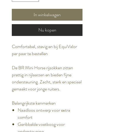
In winkelwagen
Nu kopen
Comfortabel, stevig en bij EquiValor
per paar te bestellen
De BR Mini Horse rijsokken zitten
prettig in rijlaarzen en bieden fijne
ondersteuning. Zacht, sterk en speciaal
gemaakt voor jonge ruiters.
Belangrijkste kenmerken
Naadloos ontwerp voor extra
comfort
Geribbelde voetboog voor
ondersteuning