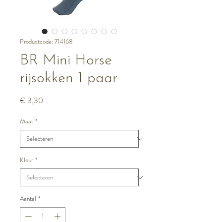
Productcode: 714168
BR Mini Horse
rijsokken 1 paar
Prijs
€ 3,30
Maat
*
Kleur
*
Aantal
*