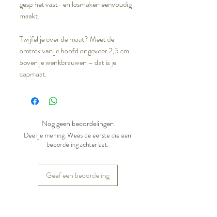
gesp het vast- en losmaken eenvoudig
maakt.
Twijfel je over de maat? Meet de
omtrek van je hoofd ongeveer 2,5 cm
boven je wenkbrauwen – dat is je
capmaat.
Nog geen beoordelingen
Deel je mening. Wees de eerste die een
beoordeling achterlaat.
Geef een beoordeling
Gerelateerde producten