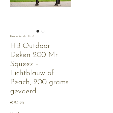
Productcode: 1434
HB Outdoor
Deken 200 Mr.
Squeez –
Lichtblauw of
Peach, 200 grams
gevoerd
Prijs
€ 94,95