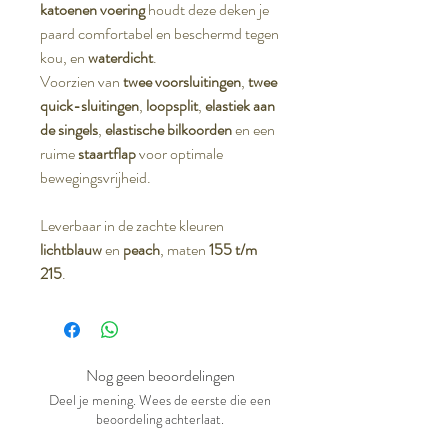
katoenen voering
houdt deze deken je
paard comfortabel en beschermd tegen
kou, en
waterdicht
.
Voorzien van
twee voorsluitingen
,
twee
quick-sluitingen
,
loopsplit
,
elastiek aan
de singels
,
elastische bilkoorden
en een
ruime
staartflap
voor optimale
bewegingsvrijheid.
Leverbaar in de zachte kleuren
lichtblauw
en
peach
, maten
155 t/m
215
.
Nog geen beoordelingen
Deel je mening. Wees de eerste die een
beoordeling achterlaat.