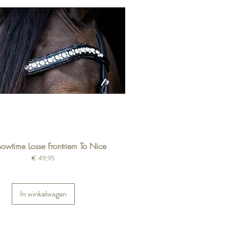
owtime Losse Frontriem To Nice
Prijs
€ 49,95
In winkelwagen