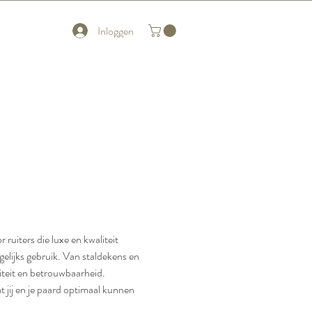
Inloggen
uiters die luxe en kwaliteit
lijks gebruik. Van staldekens en
liteit en betrouwbaarheid.
 jij en je paard optimaal kunnen