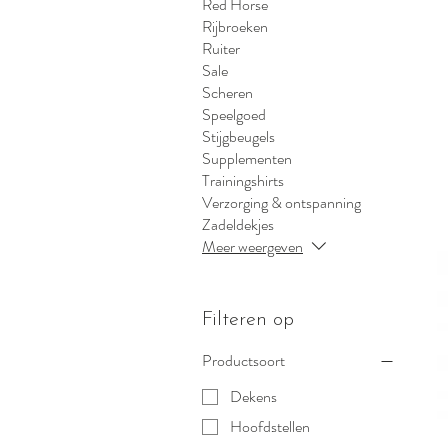
Red Horse
Rijbroeken
Ruiter
Sale
Scheren
Speelgoed
Stijgbeugels
Supplementen
Trainingshirts
Verzorging & ontspanning
Zadeldekjes
Meer weergeven
Filteren op
Productsoort
Dekens
Hoofdstellen