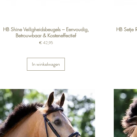
HB Shine Veiligheidsbeugels – Eenvoudig,
HB Setje 
Betrouwbaar & Kosteneffectief
Prijs
€ 42,95
In winkelwagen