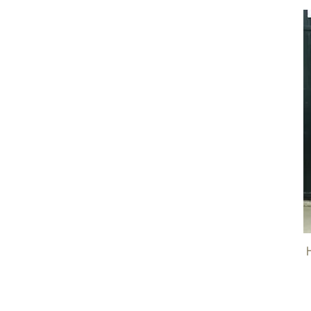
XL
XS