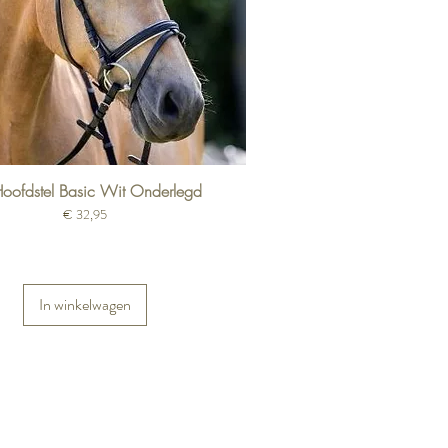
oofdstel Basic Wit Onderlegd
Prijs
€ 32,95
In winkelwagen