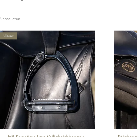
8 producten
Nieuw